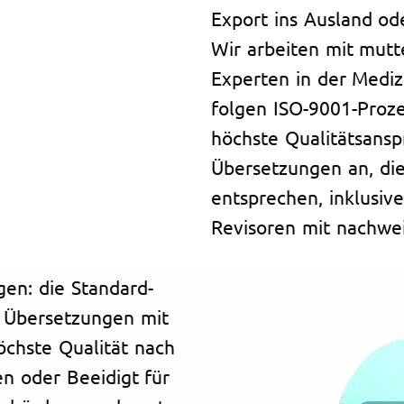
Export ins Ausland o
Wir arbeiten mit mutt
Experten in der Medizi
folgen ISO-9001-Proze
höchste Qualitätsans
Übersetzungen an, di
entsprechen, inklusive
Revisoren mit nachwei
gen: die Standard-
e Übersetzungen mit
höchste Qualität nach
en oder Beeidigt für