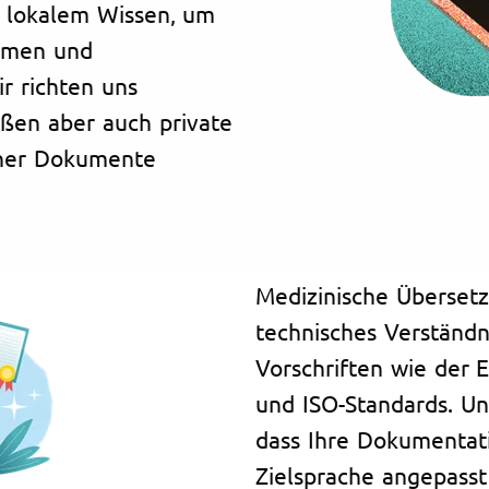
t lokalem Wissen, um
hmen und
r richten uns
ßen aber auch private
cher Dokumente
Medizinische Übersetz
technisches Verständn
Vorschriften wie der 
und ISO-Standards. Un
dass Ihre Dokumentati
Zielsprache angepasst