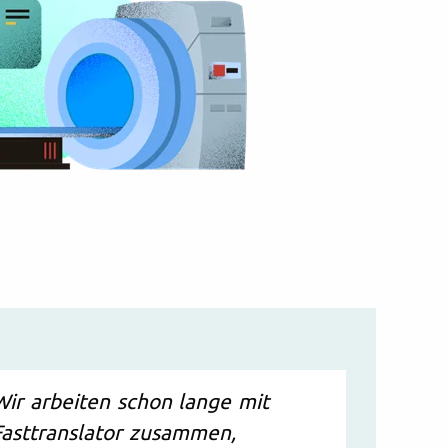
Wir arbeiten schon lange mit
Fasttranslator zusammen,