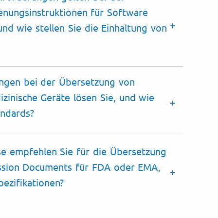
nungsinstruktionen für Software
und wie stellen Sie die Einhaltung von
ngen bei der Übersetzung von
izinische Geräte lösen Sie, und wie
andards
?
e empfehlen Sie für die Übersetzung
ssion Documents für FDA oder EMA,
pezifikationen
?