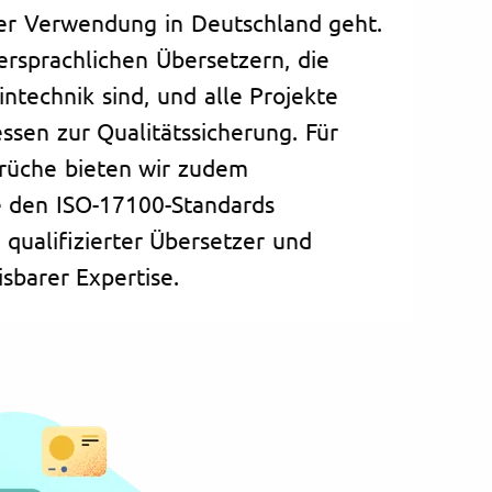
der Verwendung in Deutschland geht.
ersprachlichen Übersetzern, die
ntechnik sind, und alle Projekte
ssen zur Qualitätssicherung. Für
prüche bieten wir zudem
e den ISO-17100-Standards
 qualifizierter Übersetzer und
sbarer Expertise.