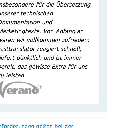
insbesondere für die Übersetzung
unserer technischen
Dokumentation und
Marketingtexte. Von Anfang an
waren wir vollkommen zufrieden:
Fasttranslator reagiert schnell,
liefert pünktlich und ist immer
bereit, das gewisse Extra für uns
u leisten.
nforderungen gelten bei der