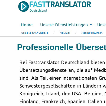
Deutschland
Home
Unsere Dienstleistungen
Unse
UNSERE FACHGEBIETE
MEDIZIN
MEDIZINTECHNIK
Professionelle Überse
Bei Fasttranslator Deutschland bieten
Übersetzungsdienste an, die auf Medizi
sind. Als Teil einer internationalen G
Schwestergesellschaften in Ländern 
Königreich, Irland, den USA, Belgien
Finnland, Frankreich, Spanien, Italie