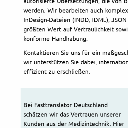
autorisierte Übersetzungen, die von 
werden. Wir bearbeiten auch komple
InDesign-Dateien (INDD, IDML), JSO
größten Wert auf Vertraulichkeit sow
konforme Handhabung.
Kontaktieren Sie uns für ein maßgesc
wir unterstützen Sie dabei, internati
effizient zu erschließen.
Bei Fasttranslator Deutschland
schätzen wir das Vertrauen unserer
Kunden aus der Medizintechnik. Hier