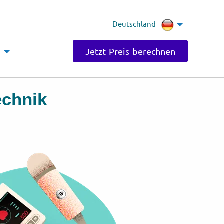
Deutschland
Jetzt Preis berechnen
t
echnik