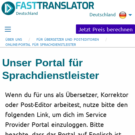
Deutschland
Deutschland
Jetzt Preis berechnen
ÜBER UNS
FÜR ÜBERSETZER UND POST-EDITOREN
ONLINE-PORTAL FÜR SPRACHDIENSTLEISTER
Unser Portal für
Sprachdienstleister
Wenn du für uns als Übersetzer, Korrektor
oder Post-Editor arbeitest, nutze bitte den
folgenden Link, um dich im Service
Provider Portal einzuloggen. Bitte
beachte, dass das Portal auf Englisch ist.