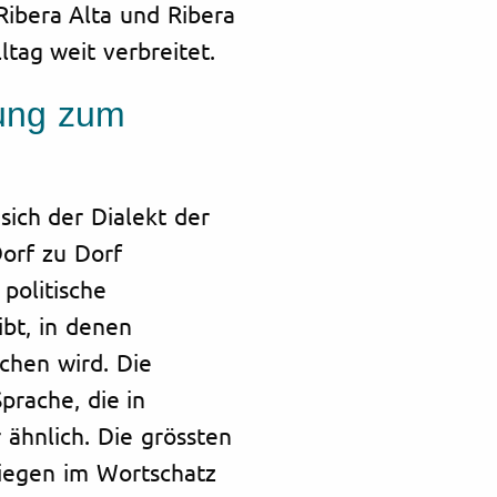
Ribera Alta und Ribera
ltag weit verbreitet.
zung zum
sich der Dialekt der
Dorf zu Dorf
politische
bt, in denen
chen wird. Die
prache, die in
 ähnlich. Die grössten
liegen im Wortschatz