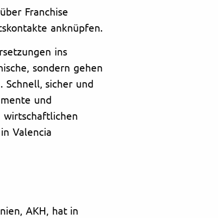
über Franchise
tskontakte anknüpfen.
rsetzungen ins
nische, sondern gehen
 Schnell, sicher und
kumente und
 wirtschaftlichen
in Valencia
ien, AKH, hat in