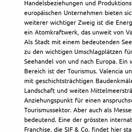
Handelsbeziehungen und Produktions
europäischen Unternehmen bieten sic
weiterer wichtiger Zweig ist die Ene
ein Atomkraftwerk, das unweit von Val
Als Stadt mit einem bedeutenden See
zu den wichtigen Umschlagplätzen für
Seehandel von und nach Europa. Ein w
Bereich ist der Tourismus. Valencia 
mit geschichtsträchtigen Baudenkmäl
Landschaft und weiten Mittelmeerstr
Anziehungspunkt für einen anspruchs
Tourismussektor. Aber auch als Messes
bedeutend. Eine der grössten interna
Franchise, die SIF & Co, findet hier st