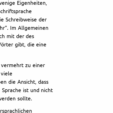
wenige Eigenheiten,
Schriftsprache
ie Schreibweise der
ihr“. Im Allgemeinen
sch mit der des
örter gibt, die eine
 vermehrt zu einer
viele
en die Ansicht, dass
 Sprache ist und nicht
werden sollte.
ersprachlichen