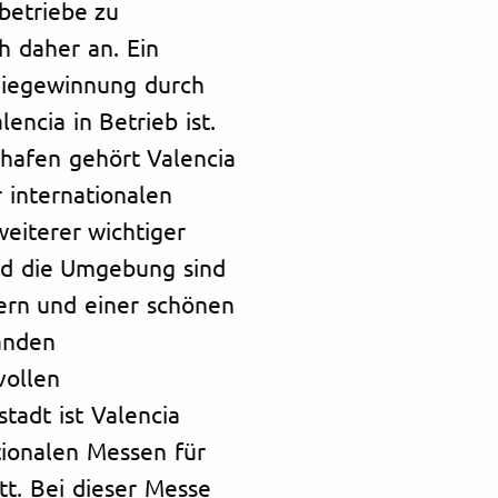
betriebe zu
h daher an. Ein
rgiegewinnung durch
encia in Betrieb ist.
hafen gehört Valencia
 internationalen
eiterer wichtiger
und die Umgebung sind
ern und einer schönen
änden
vollen
tadt ist Valencia
tionalen Messen für
att. Bei dieser Messe