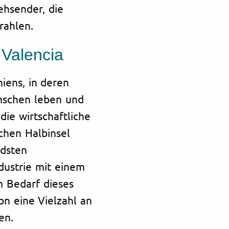
ehsender, die
rahlen.
 Valencia
niens, in deren
nschen leben und
die wirtschaftliche
chen Halbinsel
ndsten
dustrie mit einem
 Bedarf dieses
on eine Vielzahl an
en.