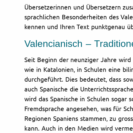
Übersetzerinnen und Übersetzern zus
sprachlichen Besonderheiten des Val
kennen und Ihren Text punktgenau ü
Valencianisch – Traditio
Seit Beginn der neunziger Jahre wird 
wie in Katalonien, in Schulen eine bil
durchgeführt. Dies bedeutet, dass sow
auch Spanische die Unterrichtssprache
wird das Spanische in Schulen sogar s
Fremdsprache angesehen, was für Schü
Regionen Spaniens stammen, zu gros
kann. Auch in den Medien wird vermeh