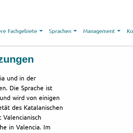
re Fachgebiete
Sprachen
Management
Ko
tzungen
ia und in der
n. Die Sprache ist
und wird von einigen
etät des Katalanischen
 Valencianisch
he in Valencia. Im