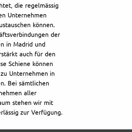
htet, die regelmässig
enen Unternehmen
ustauschen können.
äftsverbindungen der
n in Madrid und
rstärkt auch für den
iese Schiene können
e zu Unternehmen in
n. Bei sämtlichen
rnehmen aller
aum stehen wir mit
rlässig zur Verfügung.