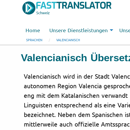
Schweiz
Home
Unsere Dienstleistungen
Unse
SPRACHEN
VALENCIANISCH
Valencianisch Überse
Valencianisch wird in der Stadt Valenc
autonomen Region Valencia gesproche
eng mit dem Katalanischen verwandt 
Linguisten entsprechend als eine Vari
bezeichnet. Neben dem Spanischen ist
mittlerweile auch offizielle Amtssprac