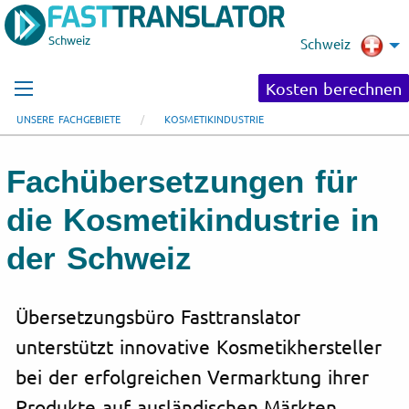
Schweiz
Schweiz
Kosten berechnen
UNSERE FACHGEBIETE
KOSMETIKINDUSTRIE
Fachübersetzungen für
die Kosmetikindustrie in
der Schweiz
Übersetzungsbüro Fasttranslator
unterstützt innovative Kosmetikhersteller
bei der erfolgreichen Vermarktung ihrer
Produkte auf ausländischen Märkten.