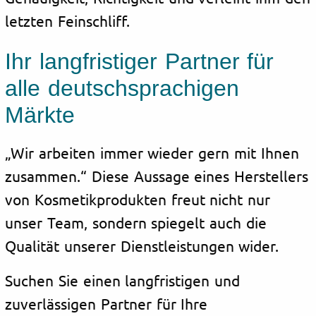
letzten Feinschliff.
Ihr langfristiger Partner für
alle deutschsprachigen
Märkte
„Wir arbeiten immer wieder gern mit Ihnen
zusammen.“ Diese Aussage eines Herstellers
von Kosmetikprodukten freut nicht nur
unser Team, sondern spiegelt auch die
Qualität unserer Dienstleistungen wider.
Suchen Sie einen langfristigen und
zuverlässigen Partner für Ihre