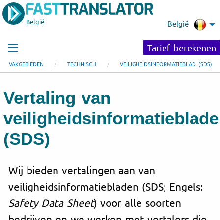
België
België
Tarief berekenen
VAKGEBIEDEN
TECHNISCH
VEILIGHEIDSINFORMATIEBLAD (SDS)
Vertaling van
veiligheidsinformatieblad
(SDS)
Wij bieden vertalingen aan van
veiligheidsinformatiebladen (SDS; Engels:
Safety Data Sheet
) voor alle soorten
bedrijven en we werken met vertalers die