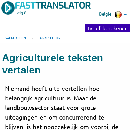
België
België
Tarief berekenen
VAKGEBIEDEN
AGROSECTOR
Agriculturele
teksten
vertalen
Niemand hoeft u te vertellen hoe
belangrijk
agricultuur
is. Maar de
landbouw
sector staat voor grote
uitdagingen en om concurrerend te
blijven, is het noodzakelijk om voorbij de