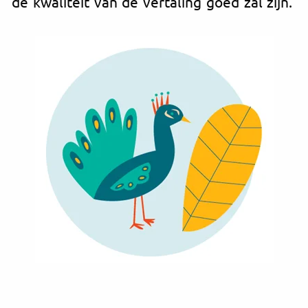
de kwaliteit van de vertaling goed zal zijn.