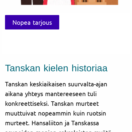
Nopea tarjous
Tanskan kielen historiaa
Tanskan keskiaikaisen suurvalta-ajan
aikana yhteys mantereeseen tuli
konkreettiseksi. Tanskan murteet
muuttuivat nopeammin kuin ruotsin
murteet. Hansaliiton ja Tanskassa