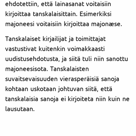
ehdotettiin, että lainasanat voitaisiin
kirjoittaa tanskalaisittain. Esimerkiksi
majoneesi voitaisiin kirjoittaa majonæse.
Tanskalaiset kirjailijat ja toimittajat
vastustivat kuitenkin voimakkaasti
uudistusehdotusta, ja siitä tuli niin sanottu
majoneesisota. Tanskalaisten
suvaitsevaisuuden vierasperäisiä sanoja
kohtaan uskotaan johtuvan siitä, että
tanskalaisia sanoja ei kirjoiteta niin kuin ne
lausutaan.