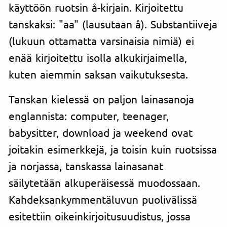
käyttöön ruotsin å-kirjain. Kirjoitettu
tanskaksi: "aa" (lausutaan å). Substantiiveja
(lukuun ottamatta varsinaisia nimiä) ei
enää kirjoitettu isolla alkukirjaimella,
kuten aiemmin saksan vaikutuksesta.
Tanskan kielessä on paljon lainasanoja
englannista: computer, teenager,
babysitter, download ja weekend ovat
joitakin esimerkkejä, ja toisin kuin ruotsissa
ja norjassa, tanskassa lainasanat
säilytetään alkuperäisessä muodossaan.
Kahdeksankymmentäluvun puolivälissä
esitettiin oikeinkirjoitusuudistus, jossa