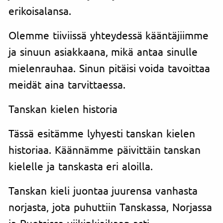
erikoisalansa.
Olemme tiiviissä yhteydessä kääntäjiimme
ja sinuun asiakkaana, mikä antaa sinulle
mielenrauhaa. Sinun pitäisi voida tavoittaa
meidät aina tarvittaessa.
Tanskan kielen historia
Tässä esitämme lyhyesti tanskan kielen
historiaa. Käännämme päivittäin tanskan
kielelle ja tanskasta eri aloilla.
Tanskan kieli juontaa juurensa vanhasta
norjasta, jota puhuttiin Tanskassa, Norjassa
ja Ruotsissa viikinkiaikaan asti.