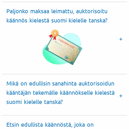
Paljonko maksaa leimattu, auktorisoitu
käännös kielestä suomi kielelle tanska?
Mikä on edullisin sanahinta auktorisoidun
kääntäjän tekemälle käännökselle kielestä
suomi kielelle tanska?
Etsin edullista käännöstä, joka on