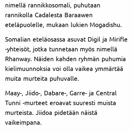
nimellä rannikkosomali, puhutaan
rannikolla Cadalesta Baraawen
eteläpuolelle, mukaan lukien Mogadishu.
Somalian eteläosassa asuvat Digil ja Mirifle
-yhteisöt, jotka tunnetaan myös nimellä
Rhanway. Näiden kahden ryhmän puhumia
kielimuunnoksia voi olla vaikea ymmärtää
muita murteita puhuvalle.
Maay-, Jiido-, Dabare-, Garre- ja Central
Tunni -murteet eroavat suuresti muista
murteista. Jiidoa pidetään näistä
vaikeimpana.