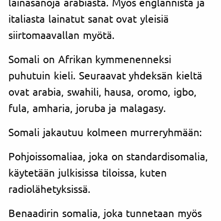
lainasanoja arabiasta. Myös englannista ja
italiasta lainatut sanat ovat yleisiä
siirtomaavallan myötä.
Somali on Afrikan kymmenenneksi
puhutuin kieli. Seuraavat yhdeksän kieltä
ovat arabia, swahili, hausa, oromo, igbo,
fula, amharia, joruba ja malagasy.
Somali jakautuu kolmeen murreryhmään:
Pohjoissomaliaa, joka on standardisomalia,
käytetään julkisissa tiloissa, kuten
radiolähetyksissä.
Benaadirin somalia, joka tunnetaan myös