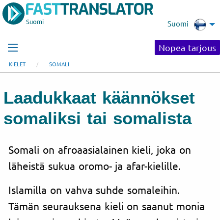
Suomi
Suomi
Nopea tarjous
KIELET
SOMALI
Laadukkaat käännökset
somaliksi tai somalista
Somali on afroaasialainen kieli, joka on
läheistä sukua oromo- ja afar-kielille.
Islamilla on vahva suhde somaleihin.
Tämän seurauksena kieli on saanut monia