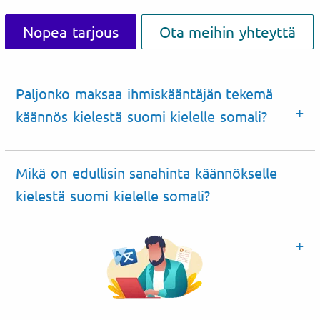
Nopea tarjous
Ota meihin yhteyttä
Paljonko maksaa ihmiskääntäjän tekemä
käännös kielestä suomi kielelle somali?
Mikä on edullisin sanahinta käännökselle
kielestä suomi kielelle somali?