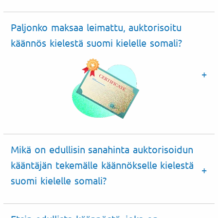
Paljonko maksaa leimattu, auktorisoitu
käännös kielestä suomi kielelle somali?
Mikä on edullisin sanahinta auktorisoidun
kääntäjän tekemälle käännökselle kielestä
suomi kielelle somali?