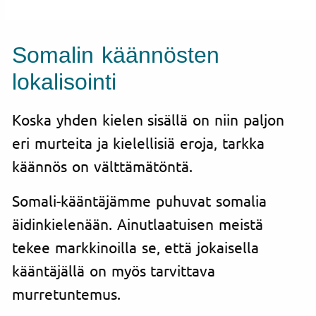
Somalin käännösten
lokalisointi
Koska yhden kielen sisällä on niin paljon
eri murteita ja kielellisiä eroja, tarkka
käännös on välttämätöntä.
Somali-kääntäjämme puhuvat somalia
äidinkielenään. Ainutlaatuisen meistä
tekee markkinoilla se, että jokaisella
kääntäjällä on myös tarvittava
murretuntemus.