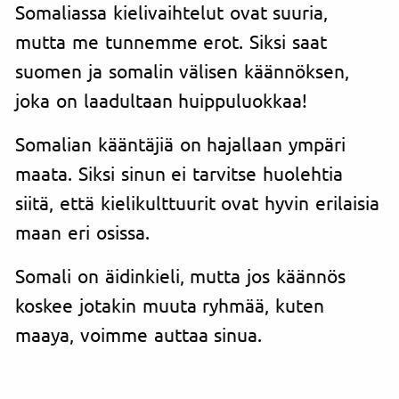
Somaliassa kielivaihtelut ovat suuria,
mutta me tunnemme erot. Siksi saat
suomen ja somalin välisen käännöksen,
joka on laadultaan huippuluokkaa!
Somalian kääntäjiä on hajallaan ympäri
maata. Siksi sinun ei tarvitse huolehtia
siitä, että kielikulttuurit ovat hyvin erilaisia
maan eri osissa.
Somali on äidinkieli, mutta jos käännös
koskee jotakin muuta ryhmää, kuten
maaya, voimme auttaa sinua.