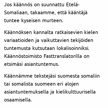
Jos käännös on suunnattu Etelä-
Somaliaan, takaamme, että kääntäjä
tuntee kyseisen murteen.
Käännöksen kannalta ratkaisevien kielen
variaatioiden ja vaikuttavien tekijöiden
tuntemusta kutsutaan lokalisoinniksi.
Käännöstoimisto Fasttranslatorilla on
etsimäsi asiantuntemus.
Käännämme tekstejäsi suomesta somaliin
tai somalista suomeen eri alojen
asiantuntemuksella ja kielikulttuurisella
osaamisella.