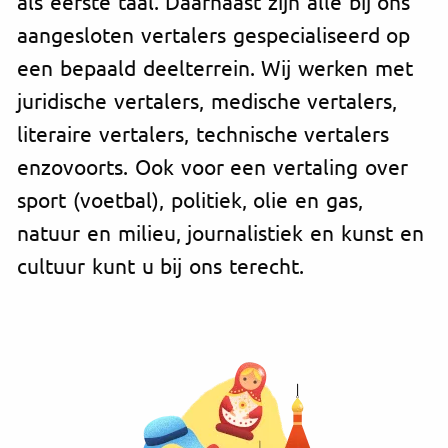
als eerste taal. Daarnaast zijn alle bij ons
aangesloten vertalers gespecialiseerd op
een bepaald deelterrein. Wij werken met
juridische vertalers, medische vertalers,
literaire vertalers, technische vertalers
enzovoorts. Ook voor een vertaling over
sport (voetbal), politiek, olie en gas,
natuur en milieu, journalistiek en kunst en
cultuur kunt u bij ons terecht.