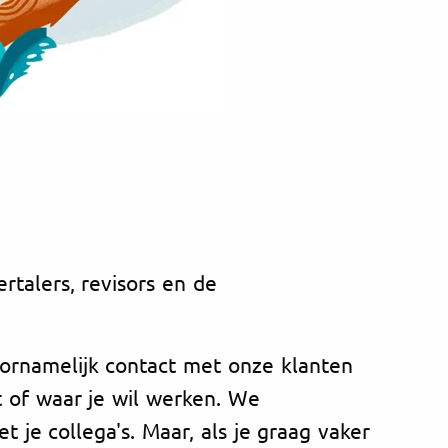
rtalers, revisors en de
oornamelijk contact met onze klanten
t of waar je wil werken. We
 je collega's. Maar, als je graag vaker