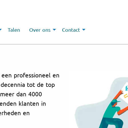
Talen
Over ons
Contact
n een professioneel en
decennia tot de top
 meer dan 4000
enden klanten in
verheden en