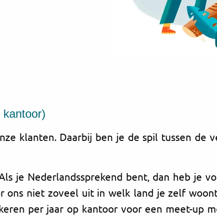
 kantoor)
ze klanten. Daarbij ben je de spil tussen de ve
 Als je Nederlandssprekend bent, dan heb je v
 ons niet zoveel uit in welk land je zelf woon
keren per jaar op kantoor voor een meet-up met