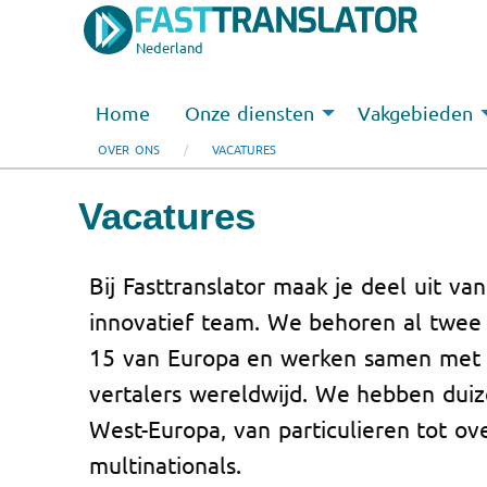
Nederland
Home
Onze diensten
Vakgebieden
OVER ONS
VACATURES
Vacatures
Bij Fasttranslator maak je deel uit va
innovatief team. We behoren al twee 
15 van Europa en werken samen met
vertalers wereldwijd. We hebben duiz
West-Europa, van particulieren tot o
multinationals.