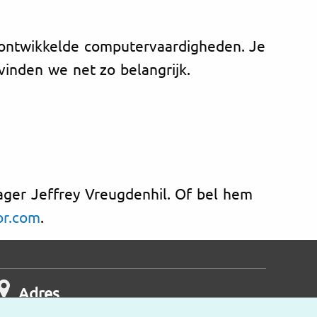
ontwikkelde computervaardigheden. Je
vinden we net zo belangrijk.
nager Jeffrey Vreugdenhil. Of bel hem
or.com
.
Adres