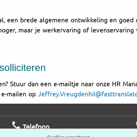
l, een brede algemene ontwikkeling en goed 
oger, maar je werkervaring of levenservaring 
solliciteren
nnen? Stuur dan een e-mailtje naar onze HR Ma
y e-mailen op
Jeffrey.Vreugdenhil@fasttranslat
Telefoon