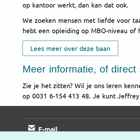
op kantoor werkt, dan kan dat ook.
We zoeken mensen met liefde voor taa
hebt een opleiding op MBO-niveau of h
Lees meer over deze baan
Meer informatie, of direct 
Zie je het zitten? Wil je ons leren ke
op 0031 6-154 413 48. Je kunt Jeffre
E-mail