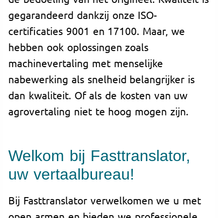
gegarandeerd dankzij onze ISO-
certificaties 9001 en 17100. Maar, we
hebben ook oplossingen zoals
machinevertaling met menselijke
nabewerking als snelheid belangrijker is
dan kwaliteit. Of als de kosten van uw
agrovertaling niet te hoog mogen zijn.
Welkom bij Fasttranslator,
uw vertaalbureau!
Bij Fasttranslator verwelkomen we u met
open armen en bieden we professionele