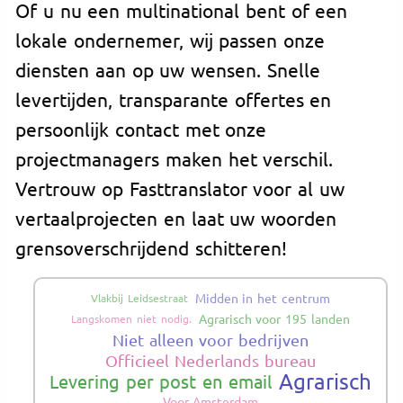
Of u nu een multinational bent of een
lokale ondernemer, wij passen onze
diensten aan op uw wensen. Snelle
levertijden, transparante offertes en
persoonlijk contact met onze
projectmanagers maken het verschil.
Vertrouw op Fasttranslator voor al uw
vertaalprojecten en laat uw woorden
grensoverschrijdend schitteren!
Midden in het centrum
Vlakbij Leidsestraat
Agrarisch voor 195 landen
Langskomen niet nodig.
Niet alleen voor bedrijven
Officieel Nederlands bureau
Agrarisch
Levering per post en email
Voor Amsterdam