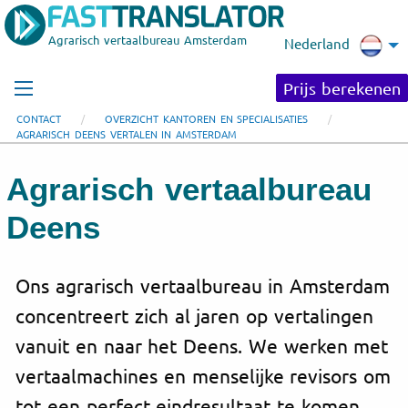
Agrarisch vertaalbureau Amsterdam
Nederland
Prijs berekenen
CONTACT
OVERZICHT KANTOREN EN SPECIALISATIES
AGRARISCH DEENS VERTALEN IN AMSTERDAM
Agrarisch vertaalbureau
Deens
Ons agrarisch vertaalbureau in Amsterdam
concentreert zich al jaren op vertalingen
vanuit en naar het Deens. We werken met
vertaalmachines en menselijke revisors om
tot een perfect eindresultaat te komen.