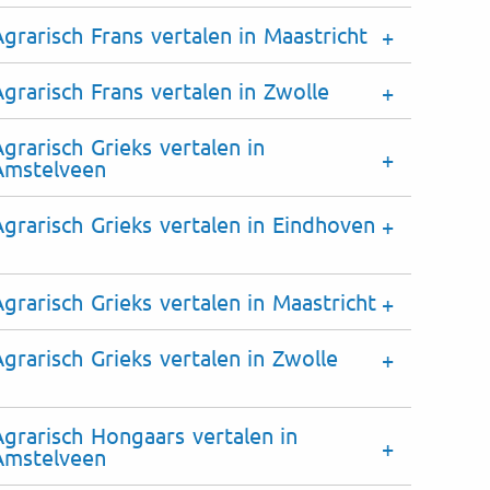
Agrarisch Frans vertalen in Maastricht
Agrarisch Frans vertalen in Zwolle
grarisch Grieks vertalen in
Amstelveen
Agrarisch Grieks vertalen in Eindhoven
Agrarisch Grieks vertalen in Maastricht
Agrarisch Grieks vertalen in Zwolle
Agrarisch Hongaars vertalen in
Amstelveen