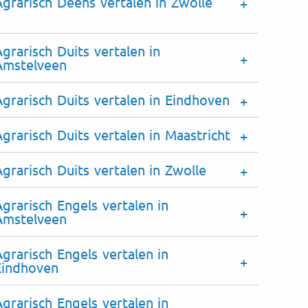
Agrarisch Deens vertalen in Zwolle
grarisch Duits vertalen in
Amstelveen
Agrarisch Duits vertalen in Eindhoven
Agrarisch Duits vertalen in Maastricht
Agrarisch Duits vertalen in Zwolle
Agrarisch Engels vertalen in
Amstelveen
Agrarisch Engels vertalen in
Eindhoven
Agrarisch Engels vertalen in