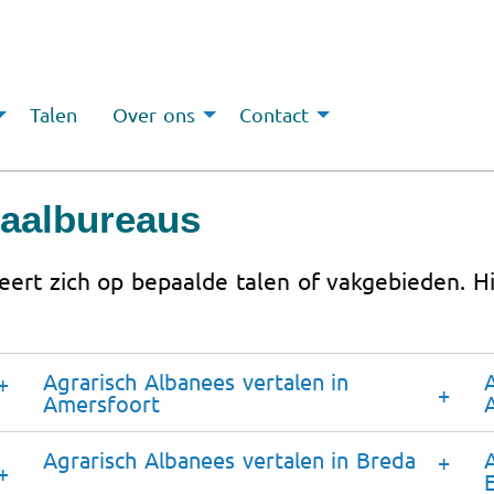
Talen
Over ons
Contact
taalbureaus
eert zich op bepaalde talen of vakgebieden. H
Agrarisch Albanees vertalen in
Amersfoort
Agrarisch Albanees vertalen in Breda