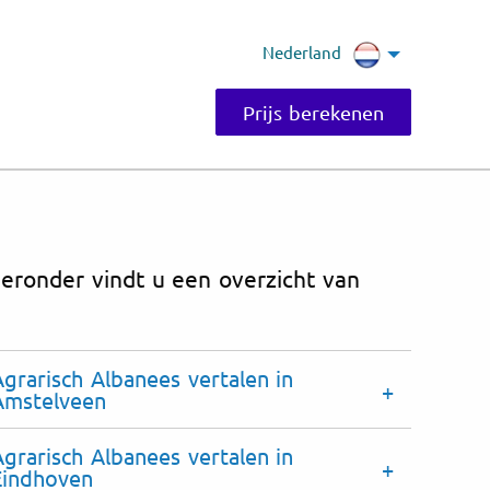
Nederland
Prijs berekenen
ieronder vindt u een overzicht van
Agrarisch Albanees vertalen in
Amstelveen
Agrarisch Albanees vertalen in
Eindhoven