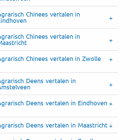
Agrarisch Chinees vertalen in
Eindhoven
Agrarisch Chinees vertalen in
Maastricht
Agrarisch Chinees vertalen in Zwolle
Agrarisch Deens vertalen in
Amstelveen
Agrarisch Deens vertalen in Eindhoven
Agrarisch Deens vertalen in Maastricht