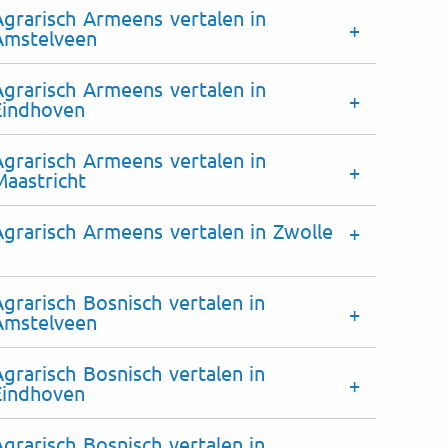
Agrarisch Armeens vertalen in
Amstelveen
Agrarisch Armeens vertalen in
Eindhoven
Agrarisch Armeens vertalen in
Maastricht
Agrarisch Armeens vertalen in Zwolle
Agrarisch Bosnisch vertalen in
Amstelveen
Agrarisch Bosnisch vertalen in
Eindhoven
Agrarisch Bosnisch vertalen in