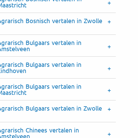
Maastricht
Agrarisch Bosnisch vertalen in Zwolle
Agrarisch Bulgaars vertalen in
Amstelveen
Agrarisch Bulgaars vertalen in
Eindhoven
Agrarisch Bulgaars vertalen in
Maastricht
Agrarisch Bulgaars vertalen in Zwolle
Agrarisch Chinees vertalen in
Amstelveen