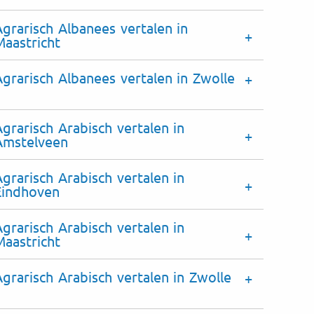
Agrarisch Albanees vertalen in
Maastricht
Agrarisch Albanees vertalen in Zwolle
Agrarisch Arabisch vertalen in
Amstelveen
Agrarisch Arabisch vertalen in
Eindhoven
Agrarisch Arabisch vertalen in
Maastricht
Agrarisch Arabisch vertalen in Zwolle