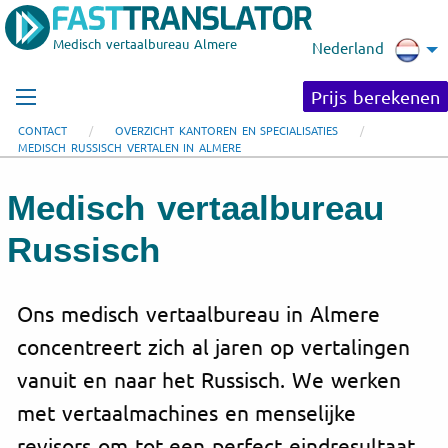
Medisch vertaalbureau Almere
Nederland
Prijs berekenen
CONTACT
OVERZICHT KANTOREN EN SPECIALISATIES
MEDISCH RUSSISCH VERTALEN IN ALMERE
Medisch vertaalbureau
Russisch
Ons medisch vertaalbureau in Almere
concentreert zich al jaren op vertalingen
vanuit en naar het Russisch. We werken
met vertaalmachines en menselijke
revisors om tot een perfect eindresultaat