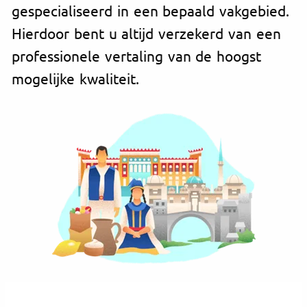
gespecialiseerd in een bepaald vakgebied.
Hierdoor bent u altijd verzekerd van een
professionele vertaling van de hoogst
mogelijke kwaliteit.