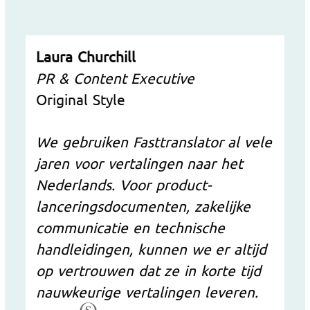
Laura Churchill
PR & Content Executive
Original Style
We gebruiken Fasttranslator al vele
jaren voor vertalingen naar het
Nederlands. Voor product­
lancerings­documenten, zakelijke
communicatie en technische
handleidingen, kunnen we er altijd
op vertrouwen dat ze in korte tijd
nauwkeurige vertalingen leveren.