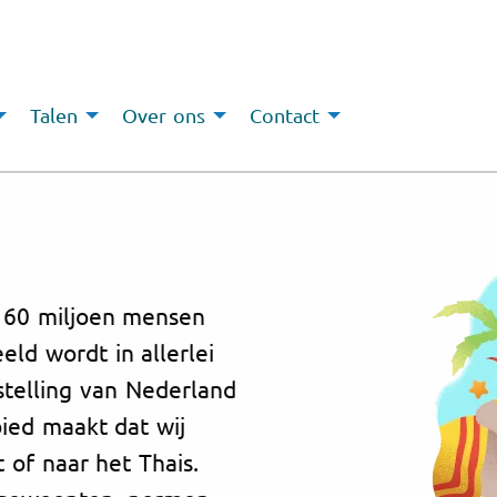
Talen
Over ons
Contact
 60 miljoen mensen
eld wordt in allerlei
stelling van Nederland
bied maakt dat wij
 of naar het Thais.