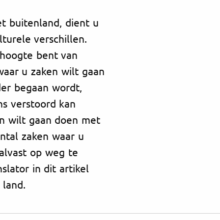
t buitenland, dient u
urele verschillen.
e hoogte bent van
aar u zaken wilt gaan
der begaan wordt,
ns verstoord kan
n wilt gaan doen met
aantal zaken waar u
alvast op weg te
lator in dit artikel
 land.