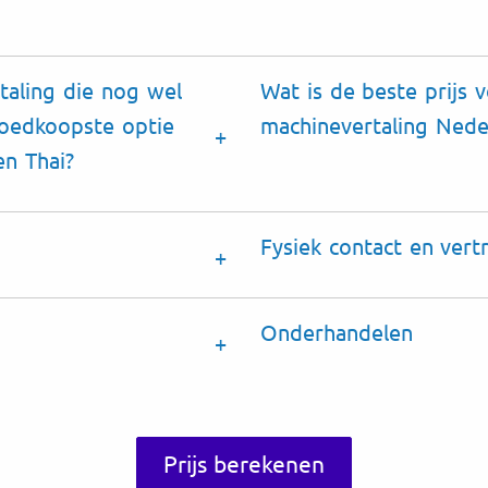
taling die nog wel
Wat is de beste prijs 
goedkoopste optie
machinevertaling Nede
en Thai?
Fysiek contact en ver
Onderhandelen
Prijs berekenen