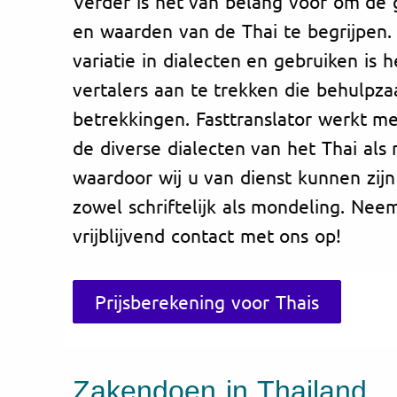
Verder is het van belang voor om d
en waarden van de Thai te begrijpen. 
variatie in dialecten en gebruiken is
vertalers aan te trekken die behulpzaa
betrekkingen. Fasttranslator werkt me
de diverse dialecten van het Thai als
waardoor wij u van dienst kunnen zijn 
zowel schriftelijk als mondeling. Ne
vrijblijvend contact met ons op!
Prijsberekening voor Thais
Zakendoen in Thailand