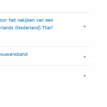
voor het nakijken van een
rlands (Nederland) Thai?
trouwensband