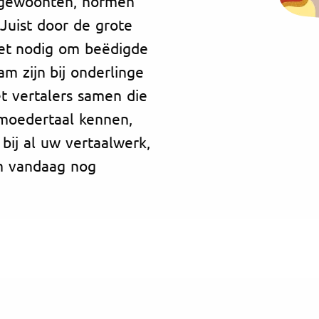
e gewoonten, normen
Juist door de grote
 het nodig om beëdigde
m zijn bij onderlinge
t vertalers samen die
 moedertaal kennen,
bij al uw vertaalwerk,
em vandaag nog