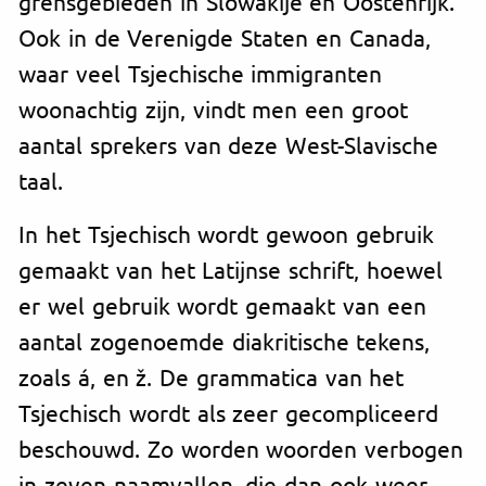
grensgebieden in Slowakije en Oostenrijk.
Ook in de Verenigde Staten en Canada,
waar veel Tsjechische immigranten
woonachtig zijn, vindt men een groot
aantal sprekers van deze West-Slavische
taal.
In het Tsjechisch wordt gewoon gebruik
gemaakt van het Latijnse schrift, hoewel
er wel gebruik wordt gemaakt van een
aantal zogenoemde diakritische tekens,
zoals á, en ž. De grammatica van het
Tsjechisch wordt als zeer gecompliceerd
beschouwd. Zo worden woorden verbogen
in zeven naamvallen, die dan ook weer