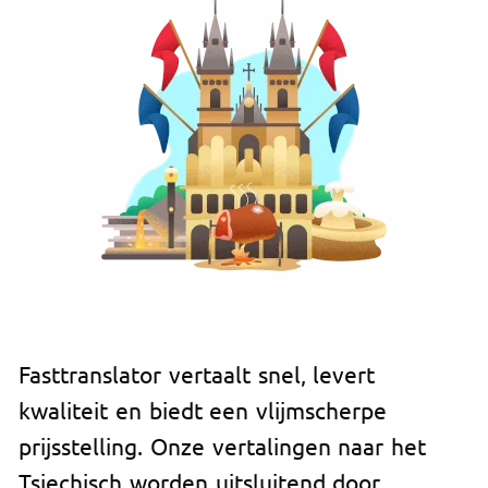
Fasttranslator vertaalt snel, levert
kwaliteit en biedt een vlijmscherpe
prijsstelling. Onze vertalingen naar het
Tsjechisch worden uitsluitend door