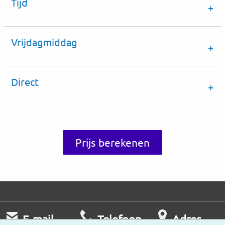
Tijd
Vrijdagmiddag
Direct
Prijs berekenen
E-mail
Telefoon
Adres