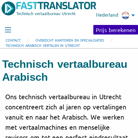
Technisch vertaalbureau Utrecht
Nederland
Prijs berekenen
CONTACT
OVERZICHT KANTOREN EN SPECIALISATIES
TECHNISCH ARABISCH VERTALEN IN UTRECHT
Technisch vertaalbureau
Arabisch
Ons technisch vertaalbureau in Utrecht
concentreert zich al jaren op vertalingen
vanuit en naar het Arabisch. We werken
met vertaalmachines en menselijke
revisors om tot een perfect eindresultaat