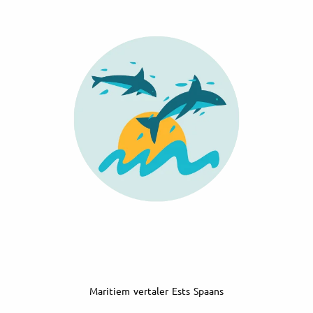
Maritiem vertaler Ests Spaans