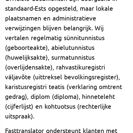
standaard-Ests opgesteld, maar lokale
plaatsnamen en administratieve
verwijzingen blijven belangrijk. Wij
vertalen regelmatig sünnitunnistus
(geboorteakte), abielutunnistus
(huwelijksakte), surmatunnistus
(overlijdensakte), rahvastikuregistri
väljavõte (uittreksel bevolkingsregister),
karistusregistri teatis (verklaring omtrent
gedrag), diplom (diploma), hinneteleht
(cijferlijst) en kohtuotsus (rechterlijke
uitspraak).
Fasttranslator ondersteunt klanten met