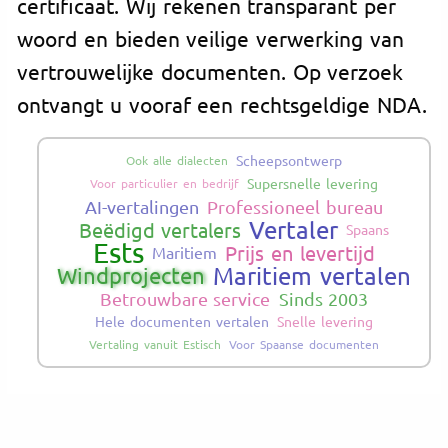
certificaat. Wij rekenen transparant per
woord en bieden veilige verwerking van
vertrouwelijke documenten. Op verzoek
ontvangt u vooraf een rechtsgeldige NDA.
Scheepsontwerp
Ook alle dialecten
Supersnelle levering
Voor particulier en bedrijf
AI-vertalingen
Professioneel bureau
Vertaler
Beëdigd vertalers
Spaans
Ests
Prijs en levertijd
Maritiem
Maritiem vertalen
Windprojecten
Betrouwbare service
Sinds 2003
Hele documenten vertalen
Snelle levering
Vertaling vanuit Estisch
Voor Spaanse documenten