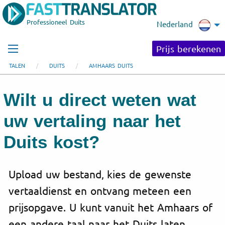
Professioneel Duits
Nederland
Prijs berekenen
TALEN
DUITS
AMHAARS DUITS
Wilt u direct weten wat
uw vertaling naar het
Duits kost?
Upload uw bestand, kies de gewenste
vertaaldienst en ontvang meteen een
prijsopgave. U kunt vanuit het Amhaars of
een andere taal naar het Duits laten