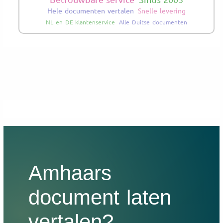
Hele documenten vertalen
Snelle levering
NL en DE klantenservice
Alle Duitse documenten
Amhaars
document laten
vertalen?