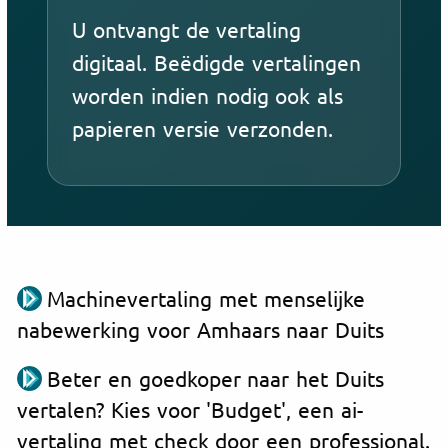
U ontvangt de vertaling
digitaal. Beëdigde vertalingen
worden indien nodig ook als
papieren versie verzonden.
Machinevertaling met menselijke
nabewerking voor Amhaars naar Duits
Beter en goedkoper naar het Duits
vertalen? Kies voor 'Budget', een ai-
vertaling met check door een professional.