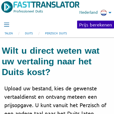
Professioneel Duits
Nederland
Prijs berekenen
TALEN
DUITS
PERZISCH DUITS
Wilt u direct weten wat
uw vertaling naar het
Duits kost?
Upload uw bestand, kies de gewenste
vertaaldienst en ontvang meteen een
prijsopgave. U kunt vanuit het Perzisch of
een andere taal naar het Duits laten