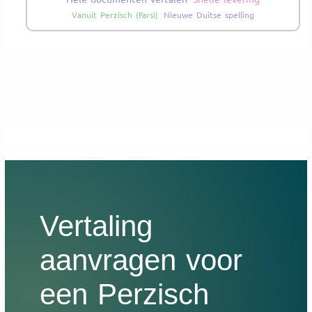
Vanuit Perzisch (Farsi)
Nieuwe Duitse spelling
Vertaling
aanvragen voor
een Perzisch