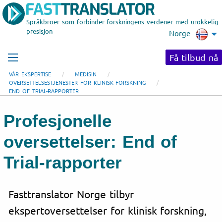
Språkbroer som forbinder forskningens verdener med urokkelig
presisjon
Norge
Få tilbud nå
VÅR EKSPERTISE
MEDISIN
OVERSETTELSESTJENESTER FOR KLINISK FORSKNING
END OF TRIAL-RAPPORTER
Profesjonelle
oversettelser: End of
Trial-rapporter
Fasttranslator Norge tilbyr
ekspertoversettelser for klinisk forskning,