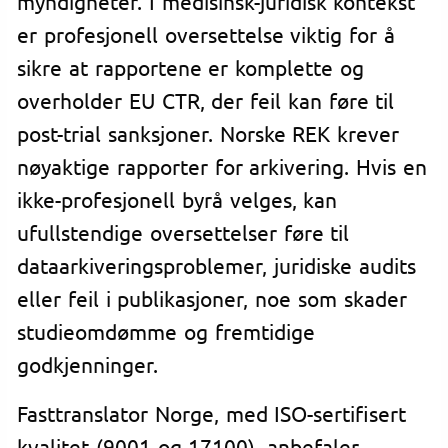
myndigheter. I medisinsk-juridisk kontekst
er profesjonell oversettelse viktig for å
sikre at rapportene er komplette og
overholder EU CTR, der feil kan føre til
post-trial sanksjoner. Norske REK krever
nøyaktige rapporter for arkivering. Hvis en
ikke-profesjonell byrå velges, kan
ufullstendige oversettelser føre til
dataarkiveringsproblemer, juridiske audits
eller feil i publikasjoner, noe som skader
studieomdømme og fremtidige
godkjenninger.
Fasttranslator Norge, med ISO-sertifisert
kvalitet (9001 og 17100), anbefaler