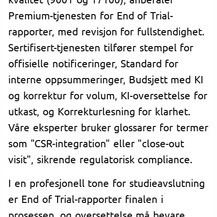
Premium-tjenesten for End of Trial-
rapporter, med revisjon for fullstendighet.
Sertifisert-tjenesten tilfører stempel for
offisielle notificeringer, Standard for
interne oppsummeringer, Budsjett med KI
og korrektur for volum, KI-oversettelse for
utkast, og Korrekturlesning for klarhet.
Våre eksperter bruker glossarer for termer
som "CSR-integration" eller "close-out
visit", sikrende regulatorisk compliance.
I en profesjonell tone for studieavslutning
er End of Trial-rapporter finalen i
prosessen, og oversettelse må bevare