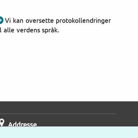
Vi kan oversette protokollendringer
il alle verdens språk.
Addresse