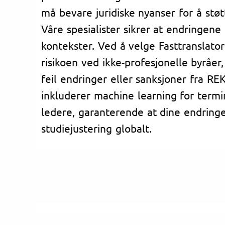
må bevare juridiske nyanser for å stø
Våre spesialister sikrer at endringene
kontekster. Ved å velge Fasttranslat
risikoen ved ikke-profesjonelle byråer, 
feil endringer eller sanksjoner fra RE
inkluderer machine learning for termi
ledere, garanterende at dine endringe
studiejustering globalt.