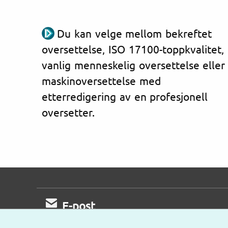
Du kan velge mellom bekreftet
oversettelse, ISO 17100-toppkvalitet,
vanlig menneskelig oversettelse eller
maskinoversettelse med
etterredigering av en profesjonell
oversetter.
E-post
Vi kommer tilbake til deg