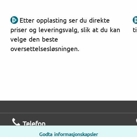
Etter opplasting ser du direkte
priser og leveringsvalg, slik at du kan
t
velge den beste
oversettelsesløsningen.
Telefon
Godta informasjonskapsler
Man – Fre