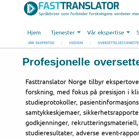
Språkbroer som forbinder forskningens verdener med
Hjem
Tjenester
Vår ekspertise
VÅR EKSPERTISE
MEDISIN
OVERSETTELSESTJENESTE
Profesjonelle oversett
Fasttranslator Norge tilbyr ekspertover
forskning, med fokus på presisjon i kli
studieprotokoller, pasientinformasjons
samtykkeskjemaer, sikkerhetsrapporter
godkjenninger, rekrutteringsmateriel
studieresultater, adverse event-rappor