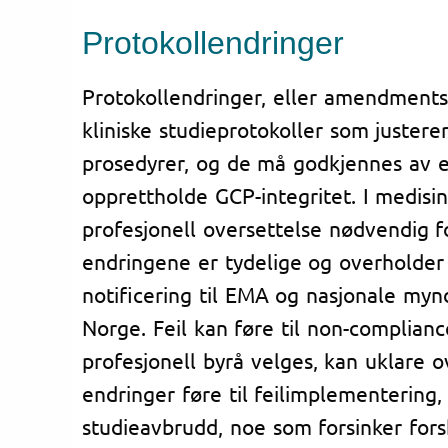
Protokollendringer
Protokollendringer, eller amendments,
kliniske studieprotokoller som justerer 
prosedyrer, og de må godkjennes av e
opprettholde GCP-integritet. I medisin
profesjonell oversettelse nødvendig fo
endringene er tydelige og overholder
notificering til EMA og nasjonale my
Norge. Feil kan føre til non-complianc
profesjonell byrå velges, kan uklare o
endringer føre til feilimplementering,
studieavbrudd, noe som forsinker for