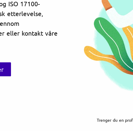
 og ISO 17100-
sk etterlevelse,
gjennom
r eller kontakt våre
er
Trenger du en prof