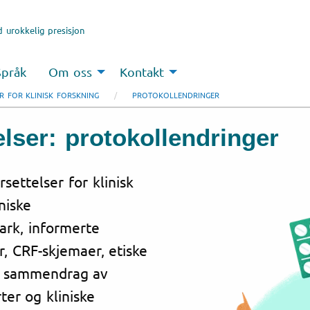
 urokkelig presisjon
Språk
Om oss
Kontakt
R FOR KLINISK FORSKNING
PROTOKOLLENDRINGER
elser: protokollendringer
settelser for klinisk
niske
ark, informerte
, CRF-skjemaer, etiske
l, sammendrag av
ter og kliniske