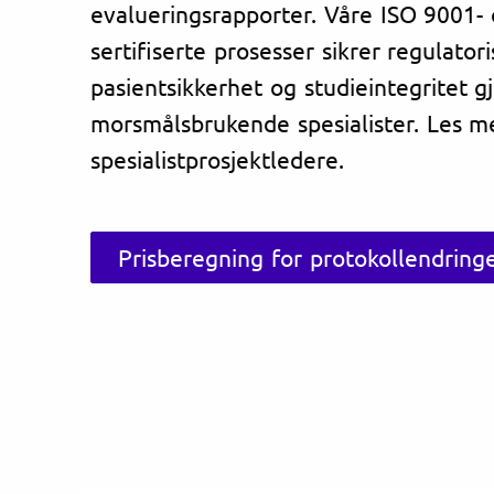
evalueringsrapporter. Våre ISO 9001-
sertifiserte prosesser sikrer regulatori
pasientsikkerhet og studieintegritet 
morsmålsbrukende spesialister. Les me
spesialistprosjektledere.
Prisberegning for protokollendring