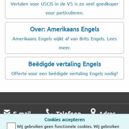
Vertalen voor USCIS in de VS is zo veel goedkoper
voor particulieren.
Over: Amerikaans Engels
Amerikaans Engels wijkt af van Brits Engels. Lees
meer.
Beëdigde vertaling Engels
Offerte voor een beëdigde vertaling Engels nodig?
E-mail
Telefoon
Adres
Cookies accepteren
Wij nemen zo
Ma – Vr
Wij gebruiken geen functionele cookies. Wij gebruiken