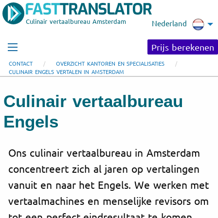
Culinair vertaalbureau Amsterdam
Nederland
Prijs berekenen
CONTACT
OVERZICHT KANTOREN EN SPECIALISATIES
CULINAIR ENGELS VERTALEN IN AMSTERDAM
Culinair vertaalbureau
Engels
Ons culinair vertaalbureau in Amsterdam
concentreert zich al jaren op vertalingen
vanuit en naar het Engels. We werken met
vertaalmachines en menselijke revisors om
tot een perfect eindresultaat te komen.