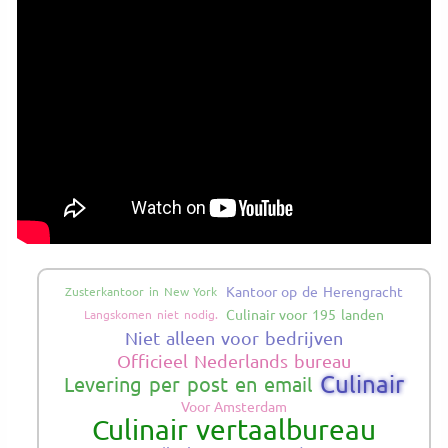
Kantoor op de Herengracht
Zusterkantoor in New York
Culinair voor 195 landen
Langskomen niet nodig.
Niet alleen voor bedrijven
Officieel Nederlands bureau
Culinair
Levering per post en email
Voor Amsterdam
Culinair vertaalbureau