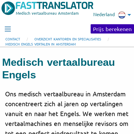
Medisch vertaalbureau Amsterdam
Nederland
Prijs berekenen
CONTACT
OVERZICHT KANTOREN EN SPECIALISATIES
MEDISCH ENGELS VERTALEN IN AMSTERDAM
Medisch vertaalbureau
Engels
Ons medisch vertaalbureau in Amsterdam
concentreert zich al jaren op vertalingen
vanuit en naar het Engels. We werken met
vertaalmachines en menselijke revisors om
tot een perfect eindresultaat te komen.