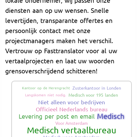
diensten aan op uw wensen. Snelle
levertijden, transparante offertes en
persoonlijk contact met onze
projectmanagers maken het verschil.
Vertrouw op Fasttranslator voor al uw
vertaalprojecten en laat uw woorden
grensoverschrijdend schitteren!
Zusterkantoor in Londen
Kantoor op de Herengracht
Medisch voor 195 landen
Langskomen niet nodig.
Niet alleen voor bedrijven
Officieel Nederlands bureau
Medisch
Levering per post en email
Voor Amsterdam
Medisch vertaalbureau
Medisch voor Amsterdam