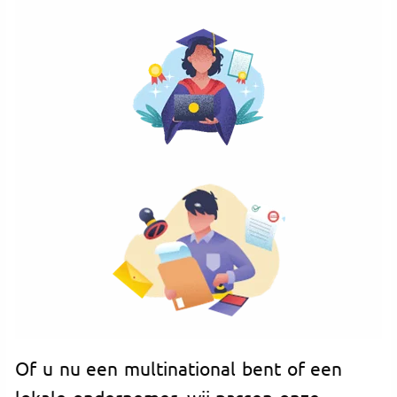
Of u nu een multinational bent of een
lokale ondernemer, wij passen onze